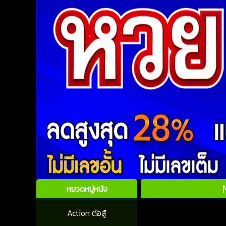
หมวดหมู่หนัง
Action ต่อสู้