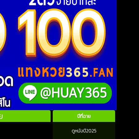
ย
ปีที่ฉาย
ดูหนังปี2025