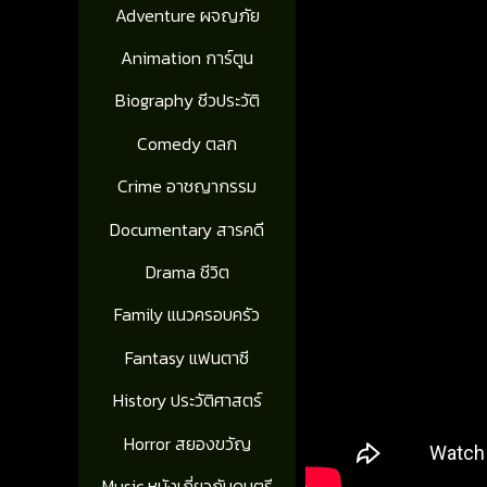
Adventure ผจญภัย
Animation การ์ตูน
Biography ชีวประวัติ
Comedy ตลก
Crime อาชญากรรม
Documentary สารคดี
Drama ชีวิต
Family แนวครอบครัว
Fantasy แฟนตาซี
History ประวัติศาสตร์
Horror สยองขวัญ
Music หนังเกี่ยวกับดนตรี