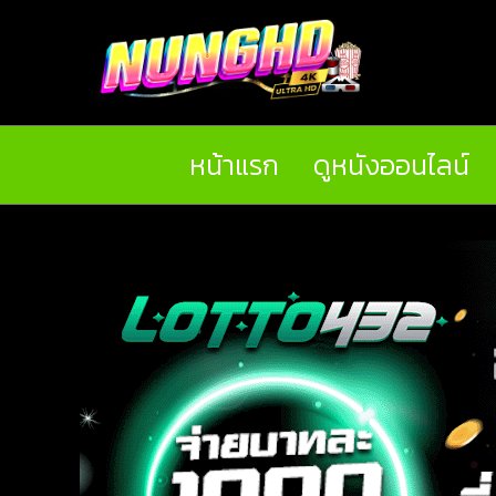
หน้าแรก
ดูหนังออนไลน์