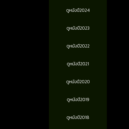
ดูหนังปี2024
ดูหนังปี2023
ดูหนังปี2022
ดูหนังปี2021
ดูหนังปี2020
ดูหนังปี2019
ดูหนังปี2018