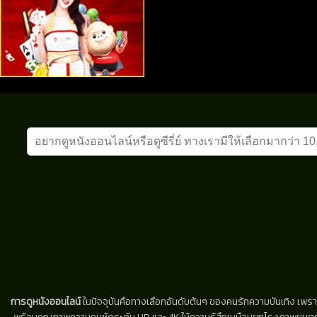
การดูหนังออนไลน์
ในปัจจุบันคือทางเลือกอันดับต้นๆ ของคนรักความบันเทิง เพรา