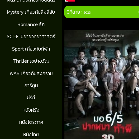
ปีที่ฉาย :
Mystery เกี่ยวกับสิ่งลี้ลับ
2023
Romance รัก
SCI-FI นิยายวิทยาศาสตร์
Sport เกี่ยวกับกีฬา
Thriller เขย่าขวัญ
WAR เกี่ยวกับสงคราม
การ์ตูน
ซีรีย์
หนังฝรั่ง
หนังไตรภาค
หนังไทย