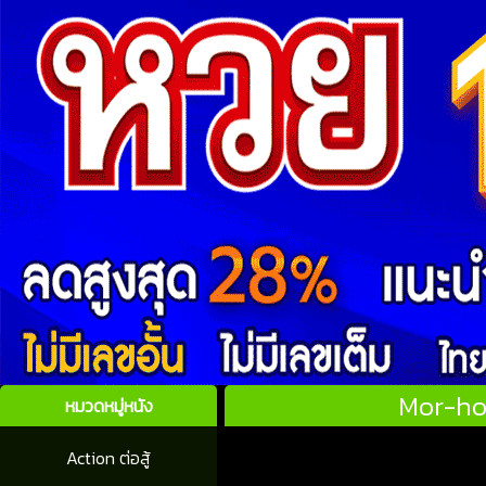
Mor-hok
หมวดหมู่หนัง
Action ต่อสู้