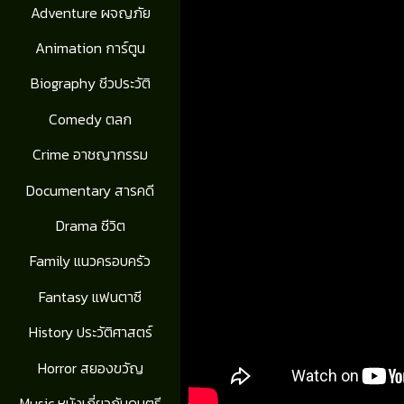
Adventure ผจญภัย
Animation การ์ตูน
Biography ชีวประวัติ
Comedy ตลก
Crime อาชญากรรม
Documentary สารคดี
Drama ชีวิต
Family แนวครอบครัว
Fantasy แฟนตาซี
History ประวัติศาสตร์
Horror สยองขวัญ
Music หนังเกี่ยวกับดนตรี