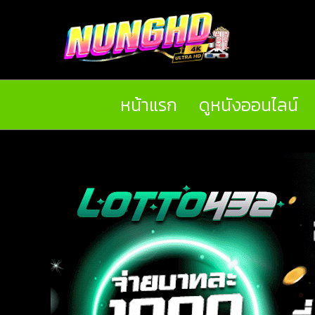
หน้าแรก
ดูหนังออนไลน์