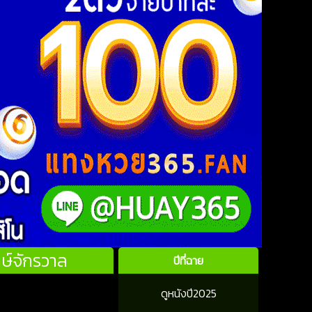
กษ์จักรวาล
ปีที่ฉาย
ดูหนังปี2025