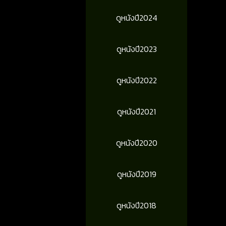
ดูหนังปี2024
ดูหนังปี2023
ดูหนังปี2022
ดูหนังปี2021
ดูหนังปี2020
ดูหนังปี2019
ดูหนังปี2018