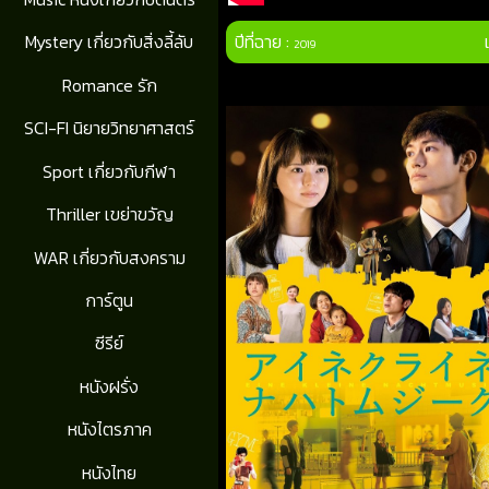
ปีที่ฉาย :
Mystery เกี่ยวกับสิ่งลี้ลับ
2019
Romance รัก
SCI-FI นิยายวิทยาศาสตร์
Sport เกี่ยวกับกีฬา
Thriller เขย่าขวัญ
WAR เกี่ยวกับสงคราม
การ์ตูน
ซีรีย์
หนังฝรั่ง
หนังไตรภาค
หนังไทย