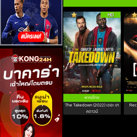
HD
พากย์ไทย
The Takedown (2022) เดอะ เท
Rec
คดาวน์