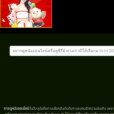
การดูหนังออนไลน์
ในปัจจุบันคือทางเลือกอันดับต้นๆ ของคนรักความบันเทิง เพรา