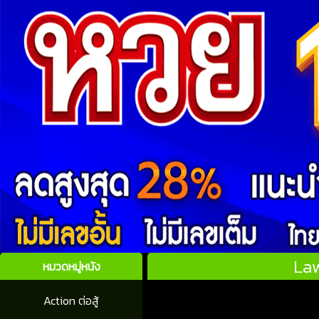
Law
หมวดหมู่หนัง
Action ต่อสู้