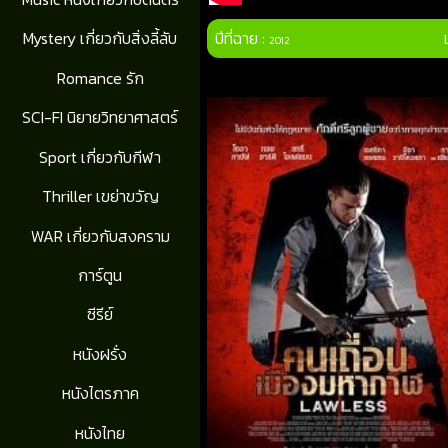
ปีที่ฉาย :
Mystery เกี่ยวกับสิ่งลี้ลับ
2012
Romance รัก
SCI-FI นิยายวิทยาศาสตร์
Sport เกี่ยวกับกีฬา
Thriller เขย่าขวัญ
WAR เกี่ยวกับสงคราม
การ์ตูน
ซีรีย์
หนังฝรั่ง
หนังไตรภาค
หนังไทย