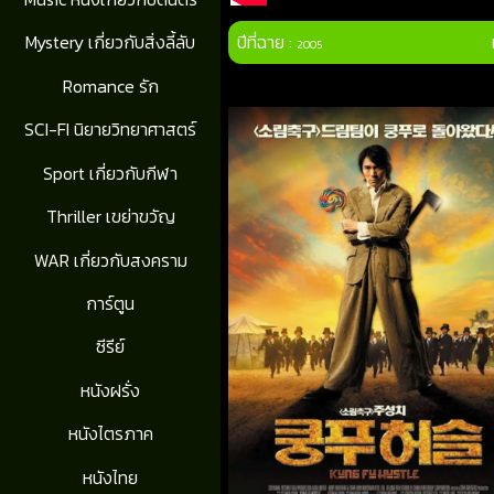
ปีที่ฉาย :
Mystery เกี่ยวกับสิ่งลี้ลับ
2005
Romance รัก
SCI-FI นิยายวิทยาศาสตร์
Sport เกี่ยวกับกีฬา
Thriller เขย่าขวัญ
WAR เกี่ยวกับสงคราม
การ์ตูน
ซีรีย์
หนังฝรั่ง
หนังไตรภาค
หนังไทย