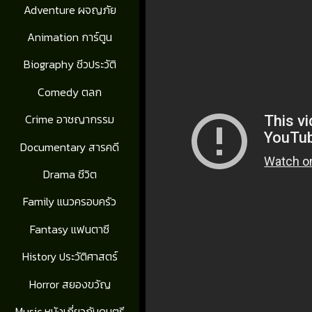
Adventure ผจญภัย
Animation การ์ตูน
Biography ชีวประวัติ
Comedy ตลก
Crime อาชญากรรม
Documentary สารคดี
Drama ชีวิต
Family แนวครอบครัว
Fantasy แฟนตาซี
History ประวัติศาสตร์
Horror สยองขวัญ
Music หนังเกี่ยวกับดนตรี