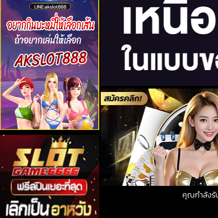
คุณกำลังร