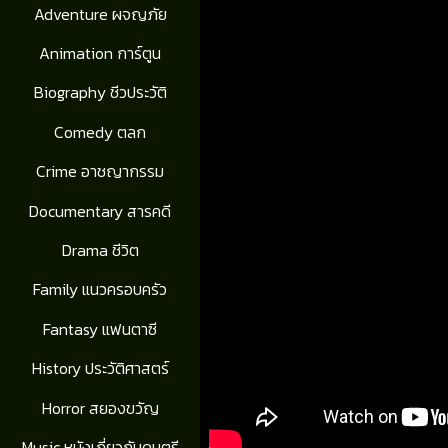
Adventure ผจญภัย
Animation การ์ตูน
Biography ชีวประวัติ
Comedy ตลก
Crime อาชญากรรม
Documentary สารคดี
Drama ชีวิต
Family แนวครอบครัว
Fantasy แฟนตาซี
History ประวัติศาสตร์
Horror สยองขวัญ
Music หนังเกี่ยวกับดนตรี