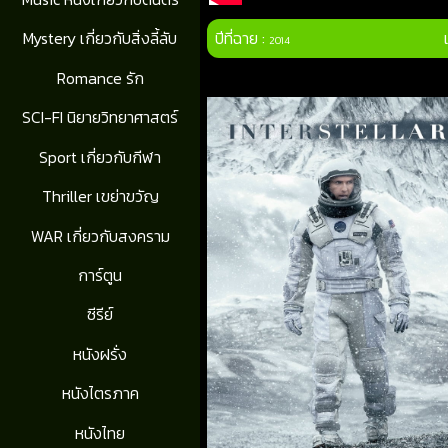
ปีที่ฉาย :
Mystery เกี่ยวกับสิ่งลี้ลับ
2014
Romance รัก
SCI-FI นิยายวิทยาศาสตร์
Sport เกี่ยวกับกีฬา
Thriller เขย่าขวัญ
WAR เกี่ยวกับสงคราม
การ์ตูน
ซีรีย์
หนังฝรั่ง
หนังไตรภาค
หนังไทย