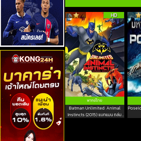
HD
พากย์ไทย
Batman Unlimited: Animal
Poseid
Instincts (2015) แบทแมน ถล่ม
กองทัพอสูรเหล็ก