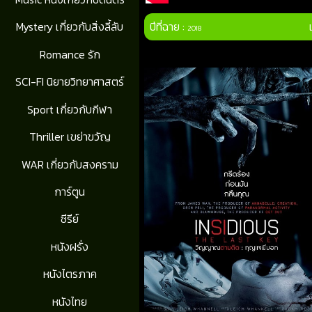
ปีที่ฉาย :
Mystery เกี่ยวกับสิ่งลี้ลับ
2018
Romance รัก
SCI-FI นิยายวิทยาศาสตร์
Sport เกี่ยวกับกีฬา
Thriller เขย่าขวัญ
WAR เกี่ยวกับสงคราม
การ์ตูน
ซีรีย์
หนังฝรั่ง
หนังไตรภาค
หนังไทย