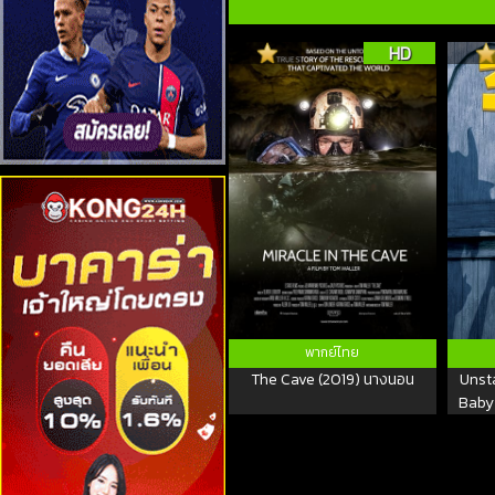
HD
พากย์ไทย
The Cave (2019) นางนอน
Unsta
Baby 