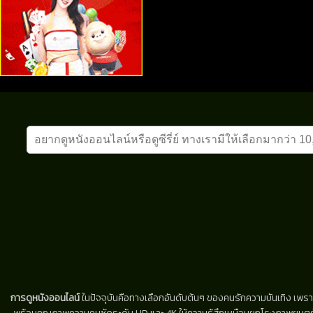
การดูหนังออนไลน์
ในปัจจุบันคือทางเลือกอันดับต้นๆ ของคนรักความบันเทิง เพรา