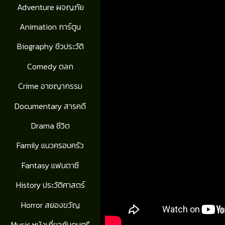
Adventure ผจญภัย
Animation การ์ตูน
Biography ชีวประวัติ
Comedy ตลก
Crime อาชญากรรม
Documentary สารคดี
Drama ชีวิต
Family แนวครอบครัว
Fantasy แฟนตาซี
History ประวัติศาสตร์
Horror สยองขวัญ
Music หนังเกี่ยวกับดนตรี