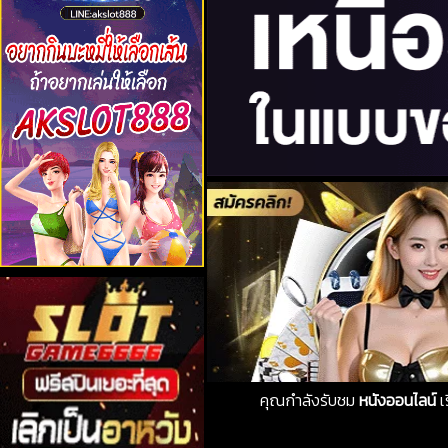
คุณกำลังรับชม
หนังออนไลน์
เ