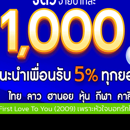
First Love To You (2009) เพราะหัวใจบอกรักได