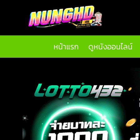
หน้าแรก
ดูหนังออนไลน์