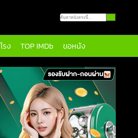
นโรง
TOP IMDb
ขอหนัง