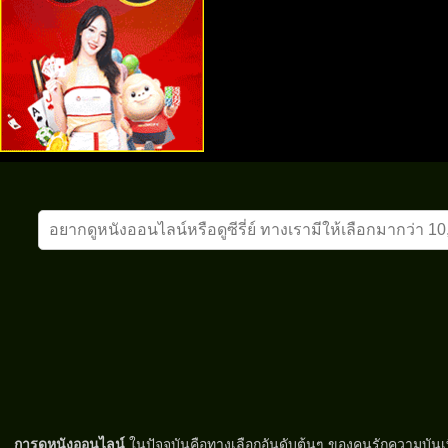
การดูหนังออนไลน์
ในปัจจุบันคือทางเลือกอันดับต้นๆ ของคนรักความบันเท