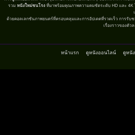
รวม
หนังใหม่ชนโรง
ที่มาพร้อมคุณภาพความคมชัดระดับ HD และ 4K ให้คว
ด้วยคอลเลกชันภาพยนตร์ที่ครอบคลุมและการอัปเดตที่รวดเร็ว การรับชมห
เรื่องราวของตัวล
หน้าแรก
ดูหนังออนไลน์
ดูหน