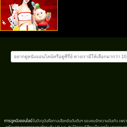
การดูหนังออนไลน์
ในปัจจุบันคือทางเลือกอันดับต้นๆ ของคนรักความบันเทิง เพรา