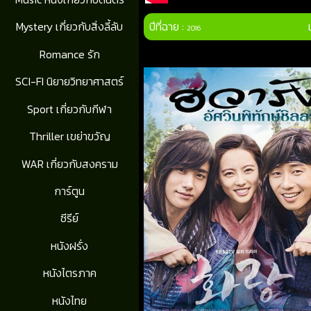
ปีที่ฉาย :
Mystery เกี่ยวกับสิ่งลี้ลับ
2016
Romance รัก
SCI-FI นิยายวิทยาศาสตร์
Sport เกี่ยวกับกีฬา
Thriller เขย่าขวัญ
WAR เกี่ยวกับสงคราม
การ์ตูน
ซีรีย์
หนังฝรั่ง
หนังไตรภาค
หนังไทย