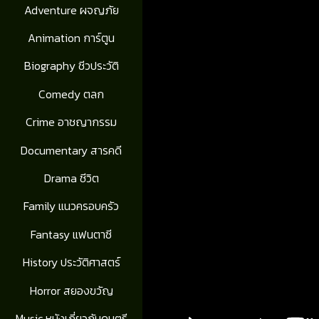
Adventure ผจญภัย
Animation การ์ตูน
Biography ชีวประวัติ
Comedy ตลก
Crime อาชญากรรม
Documentary สารคดี
Drama ชีวิต
Family แนวครอบครัว
Fantasy แฟนตาซี
History ประวัติศาสตร์
Horror สยองขวัญ
Music หนังเกี่ยวกับดนตรี