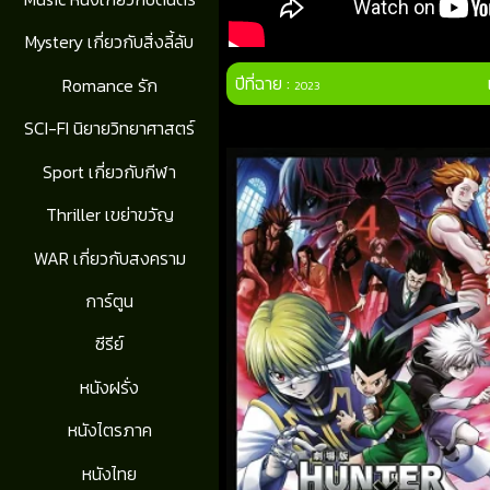
Mystery เกี่ยวกับสิ่งลี้ลับ
ปีที่ฉาย :
Romance รัก
2023
SCI-FI นิยายวิทยาศาสตร์
Sport เกี่ยวกับกีฬา
Thriller เขย่าขวัญ
WAR เกี่ยวกับสงคราม
การ์ตูน
ซีรีย์
หนังฝรั่ง
หนังไตรภาค
หนังไทย