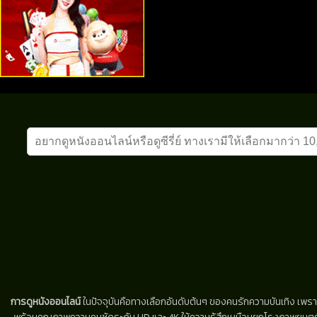
การดูหนังออนไลน์
ในปัจจุบันคือทางเลือกอันดับต้นๆ ของคนรักความบันเทิง เพรา