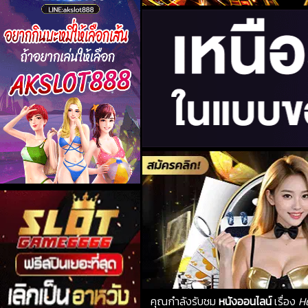
คุณกำลังรับชม
หนังออนไลน์
เรื่อง
H