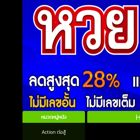
H
หมวดหมู่หนัง
Action ต่อสู้