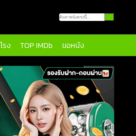
นโรง
TOP IMDb
ขอหนัง