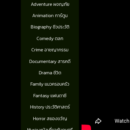
Adventure ผจญภัย
Animation การ์ตูน
Biography ชีวประวัติ
Comedy ตลก
Crime อาชญากรรม
Documentary สารคดี
Drama ชีวิต
Family แนวครอบครัว
Fantasy แฟนตาซี
History ประวัติศาสตร์
Horror สยองขวัญ
Music หนังเกี่ยวกับดนตรี