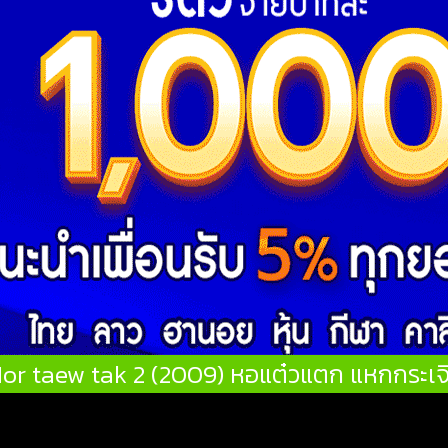
or taew tak 2 (2009) หอแต๋วแตก แหกกระเจ