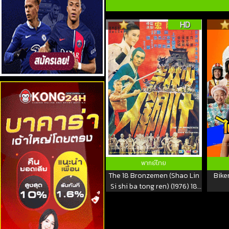
HD
พากย์ไทย
The 18 Bronzemen (Shao Lin
Bike
Si shi ba tong ren) (1976) 18
ยอดมนุษย์ทองคำ