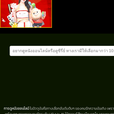
การดูหนังออนไลน์
ในปัจจุบันคือทางเลือกอันดับต้นๆ ของคนรักความบันเทิง เพรา