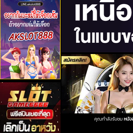
คุณกำลังรับชม
หนัง