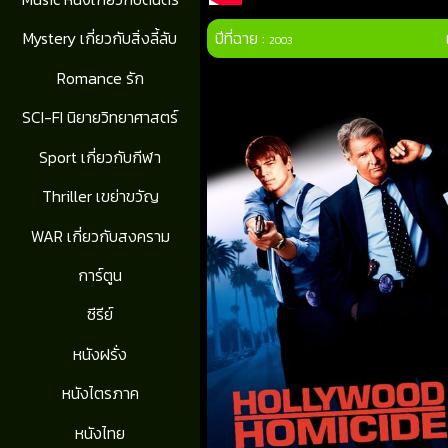
ปีที่ฉาย :
Mystery เกี่ยวกับสิ่งลี้ลับ
2003
Romance รัก
SCI-FI นิยายวิทยาศาสตร์
Sport เกี่ยวกับกีฬา
Thriller เขย่าขวัญ
WAR เกี่ยวกับสงคราม
การ์ตูน
ซีรีย์
หนังฝรั่ง
หนังไตรภาค
หนังไทย