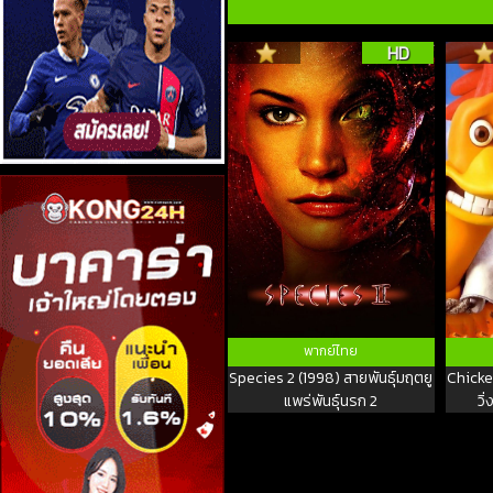
HD
พากย์ไทย
Species 2 (1998) สายพันธุ์มฤตยู
Chicke
แพร่พันธุ์นรก 2
วิ