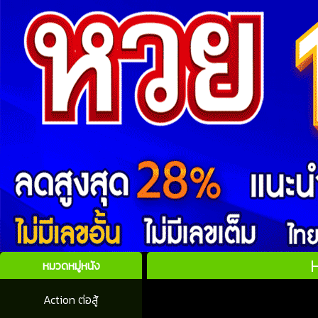
H
หมวดหมู่หนัง
Action ต่อสู้