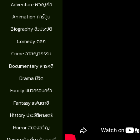
Adventure ผจญภัย
Animation การ์ตูน
Biography ชีวประวัติ
Comedy ตลก
Crime อาชญากรรม
Documentary สารคดี
Drama ชีวิต
Family แนวครอบครัว
Fantasy แฟนตาซี
History ประวัติศาสตร์
Horror สยองขวัญ
Music หนังเกี่ยวกับดนตรี