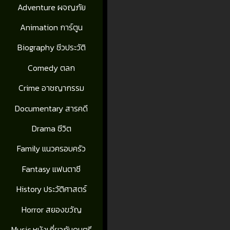
Adventure ผจญภัย
Animation การ์ตูน
Biography ชีวประวัติ
Comedy ตลก
Crime อาชญากรรม
Documentary สารคดี
Drama ชีวิต
Family แนวครอบครัว
Fantasy แฟนตาซี
History ประวัติศาสตร์
Horror สยองขวัญ
Music หนังเกี่ยวกับดนตรี