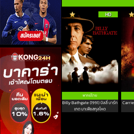
HD
พากย์ไทย
Billy Bathgate (1991) บิลลี่ บาร์ท
Carrie
เกต มาเฟียสกุลโหด