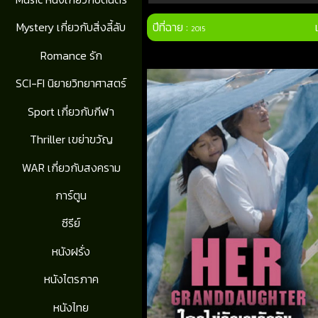
ปีที่ฉาย :
Mystery เกี่ยวกับสิ่งลี้ลับ
2015
Romance รัก
SCI-FI นิยายวิทยาศาสตร์
Sport เกี่ยวกับกีฬา
Thriller เขย่าขวัญ
WAR เกี่ยวกับสงคราม
การ์ตูน
ซีรีย์
หนังฝรั่ง
หนังไตรภาค
หนังไทย