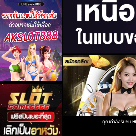
คุณกำลังรับชม
ห