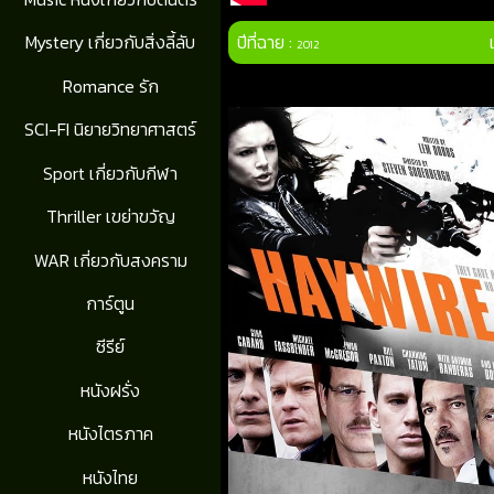
ปีที่ฉาย :
Mystery เกี่ยวกับสิ่งลี้ลับ
2012
Romance รัก
SCI-FI นิยายวิทยาศาสตร์
Sport เกี่ยวกับกีฬา
Thriller เขย่าขวัญ
WAR เกี่ยวกับสงคราม
การ์ตูน
ซีรีย์
หนังฝรั่ง
หนังไตรภาค
หนังไทย