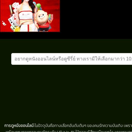
การดูหนังออนไลน์
ในปัจจุบันคือทางเลือกอันดับต้นๆ ของคนรักความบันเทิง เพรา