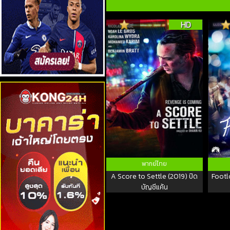
HD
พากย์ไทย
A Score to Settle (2019) ปิด
Footlo
บัญชีแค้น