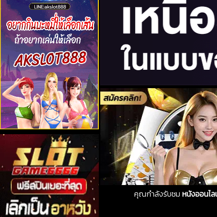
คุณกำลังรับชม
หนังออนไลน