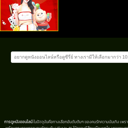
การดูหนังออนไลน์
ในปัจจุบันคือทางเลือกอันดับต้นๆ ของคนรักความบันเทิง เพรา