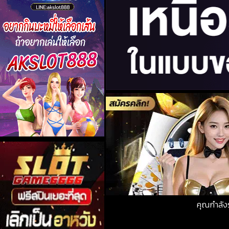
คุณกำลัง