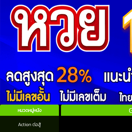
G
หมวดหมู่หนัง
Action ต่อสู้