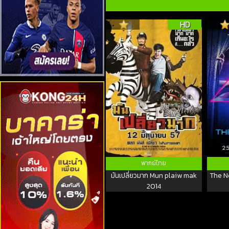
HD
พากย์ไทย
มันเปลี่ยวมาก Mun plaiw mak
The N
2014