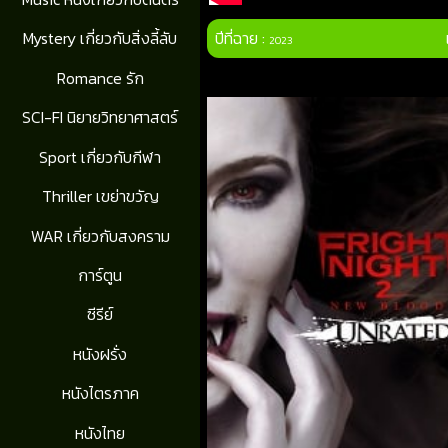
ปีที่ฉาย :
Mystery เกี่ยวกับสิ่งลี้ลับ
2023
Romance รัก
SCI-FI นิยายวิทยาศาสตร์
Sport เกี่ยวกับกีฬา
Thriller เขย่าขวัญ
WAR เกี่ยวกับสงคราม
การ์ตูน
ซีรีย์
หนังฝรั่ง
หนังไตรภาค
หนังไทย