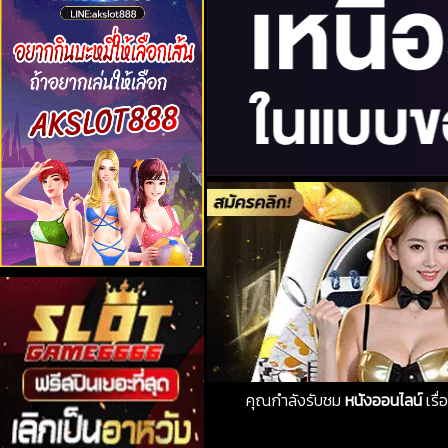
คุณกำลังรับชม
หนังออนไลน์
เรื่