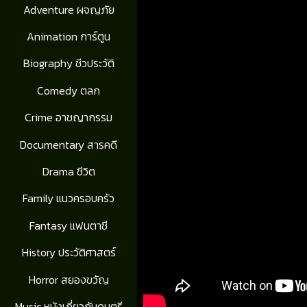
Adventure ผจญภัย
Animation การ์ตูน
Biography ชีวประวัติ
Comedy ตลก
Crime อาชญากรรม
Documentary สารคดี
Drama ชีวิต
Family แนวครอบครัว
Fantasy แฟนตาซี
History ประวัติศาสตร์
Horror สยองขวัญ
Music หนังเกี่ยวกับดนตรี