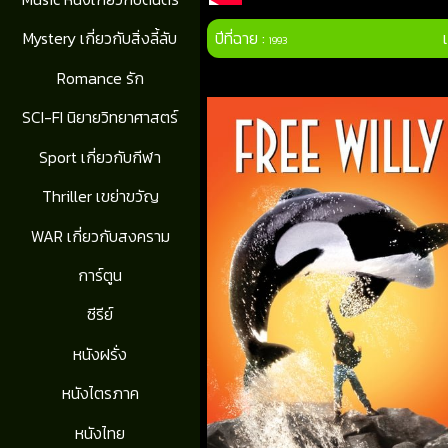
ปีที่ฉาย :
Mystery เกี่ยวกับสิ่งลี้ลับ
1993
Romance รัก
SCI-FI นิยายวิทยาศาสตร์
Sport เกี่ยวกับกีฬา
Thriller เขย่าขวัญ
WAR เกี่ยวกับสงคราม
การ์ตูน
ซีรีย์
หนังฝรั่ง
หนังไตรภาค
หนังไทย