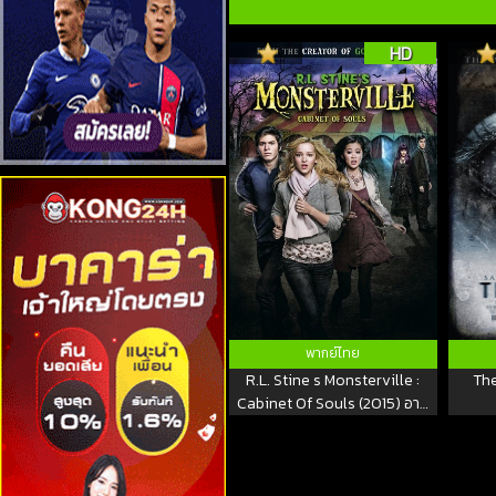
HD
พากย์ไทย
R.L. Stine s Monsterville :
The
Cabinet Of Souls (2015) อาร์
แอล สไตน์ส เมือง