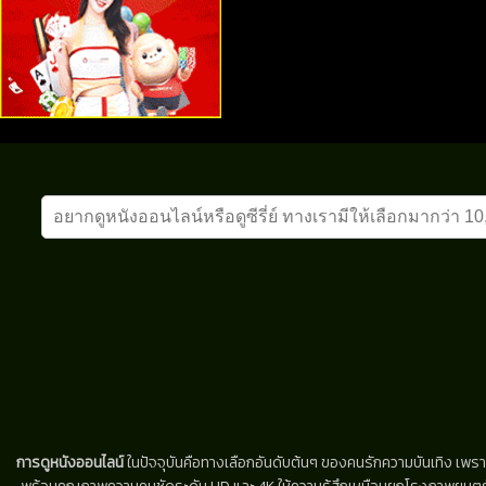
การดูหนังออนไลน์
ในปัจจุบันคือทางเลือกอันดับต้นๆ ของคนรักความบันเทิง เพรา