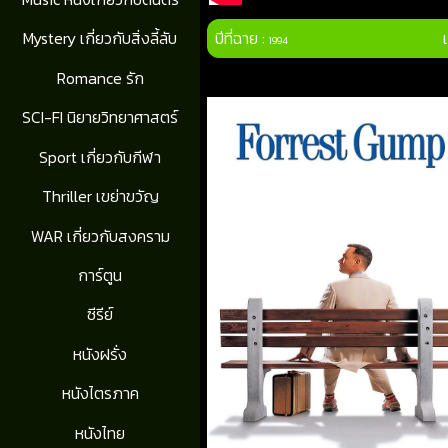
ปีที่ฉาย :
Mystery เกี่ยวกับสิ่งลี้ลับ
1994
Romance รัก
SCI-FI นิยายวิทยาศาสตร์
Sport เกี่ยวกับกีฬา
Thriller เขย่าขวัญ
WAR เกี่ยวกับสงคราม
การ์ตูน
ซีรีย์
หนังฝรั่ง
หนังไตรภาค
หนังไทย