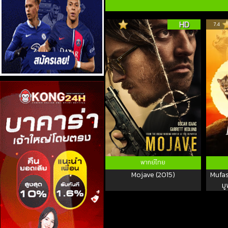
HD
7.4
พากย์ไทย
Mojave (2015)
Mufas
มู