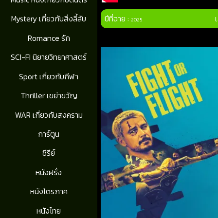
ปีที่ฉาย :
Mystery เกี่ยวกับสิ่งลี้ลับ
2025
Romance รัก
SCI-FI นิยายวิทยาศาสตร์
Sport เกี่ยวกับกีฬา
Thriller เขย่าขวัญ
WAR เกี่ยวกับสงคราม
การ์ตูน
ซีรีย์
หนังฝรั่ง
หนังไตรภาค
หนังไทย