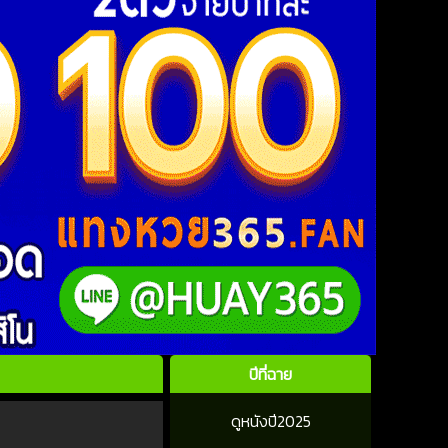
ปีที่ฉาย
ดูหนังปี2025