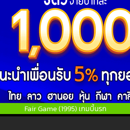
Fair Game (1995) เกมบี้นรก