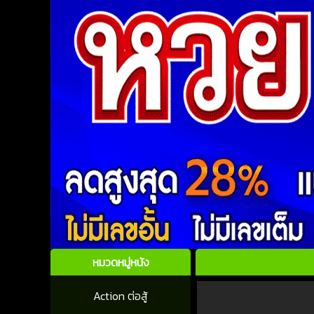
หมวดหมู่หนัง
Action ต่อสู้