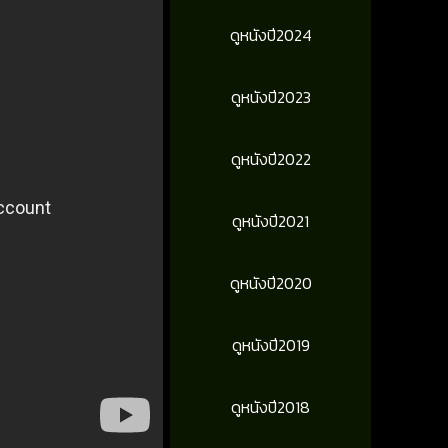
ดูหนังปี2024
ดูหนังปี2023
ดูหนังปี2022
ดูหนังปี2021
ดูหนังปี2020
ดูหนังปี2019
ดูหนังปี2018