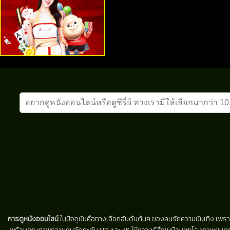
การดูหนังออนไลน์
ในปัจจุบันคือทางเลือกอันดับต้นๆ ของคนรักความบันเทิง เพรา