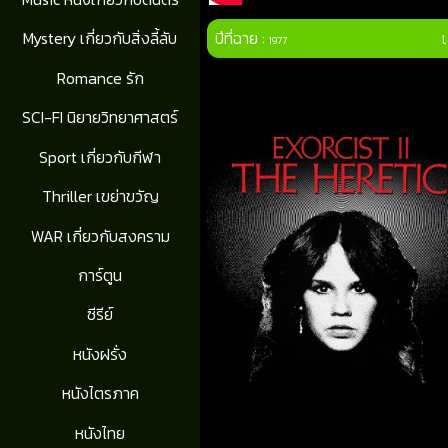
ปีที่ฉาย :
Mystery เกี่ยวกับสิ่งลี้ลับ
1977
Romance รัก
SCI-FI นิยายวิทยาศาสตร์
Sport เกี่ยวกับกีฬา
Thriller เขย่าขวัญ
WAR เกี่ยวกับสงคราม
การ์ตูน
ซีรีย์
หนังฝรั่ง
หนังไตรภาค
หนังไทย