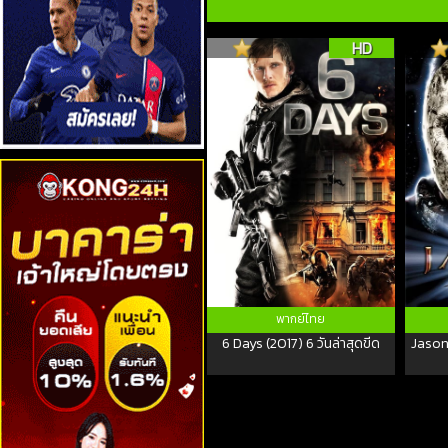
HD
พากย์ไทย
6 Days (2017) 6 วันล่าสุดขีด
Jason 