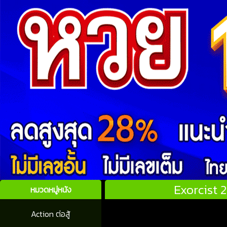
Exorcist 2
หมวดหมู่หนัง
Action ต่อสู้