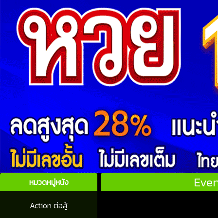
Even
หมวดหมู่หนัง
Action ต่อสู้