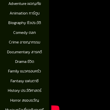
Adventure ผจญภัย
Animation การ์ตูน
Biography ชีวประวัติ
Comedy ตลก
Crime อาชญากรรม
Documentary สารคดี
Drama ชีวิต
Family แนวครอบครัว
Fantasy แฟนตาซี
History ประวัติศาสตร์
Horror สยองขวัญ
Music หนังเกี่ยวกับดนตรี