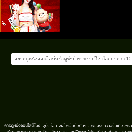
การดูหนังออนไลน์
ในปัจจุบันคือทางเลือกอันดับต้นๆ ของคนรักความบันเทิง เพรา