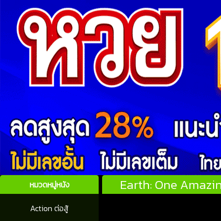
Earth: One Amazing D
หมวดหมู่หนัง
Action ต่อสู้