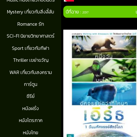
ปีที่ฉาย :
Mystery เกี่ยวกับสิ่งลี้ลับ
2017
Romance รัก
SCI-FI นิยายวิทยาศาสตร์
Sport เกี่ยวกับกีฬา
Thriller เขย่าขวัญ
WAR เกี่ยวกับสงคราม
การ์ตูน
ซีรีย์
หนังฝรั่ง
หนังไตรภาค
หนังไทย