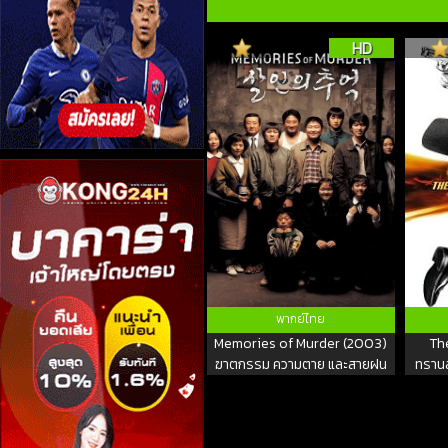
HD
พากย์ไทย
Memories of Murder (2003)
The
ฆาตกรรม ความตาย และสายฝน
ทรานส