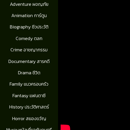
Adventure ผจญภัย
Animation การ์ตูน
Biography ชีวประวัติ
Comedy ตลก
Crime อาชญากรรม
Documentary สารคดี
Drama ชีวิต
Family แนวครอบครัว
Fantasy แฟนตาซี
History ประวัติศาสตร์
Horror สยองขวัญ
Music หนังเกี่ยวกับดนตรี