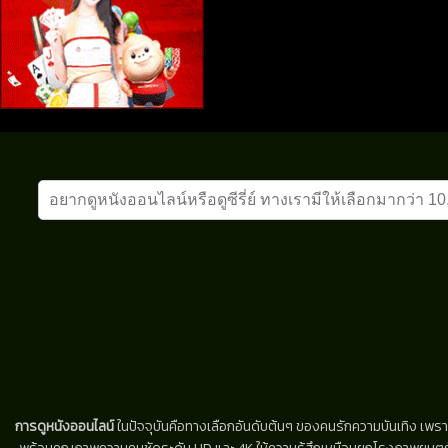
การดูหนังออนไลน์
ในปัจจุบันคือทางเลือกอันดับต้นๆ ของคนรักความบันเทิง เพรา