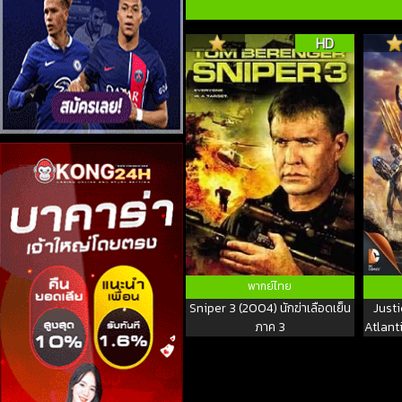
HD
พากย์ไทย
Sniper 3 (2004) นักฆ่าเลือดเย็น
Just
ภาค 3
Atlanti