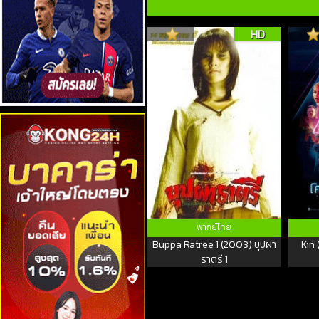
HD
พากย์ไทย
Buppa Ratree 1 (2003) บุปผา
Kin 
ราตรี 1