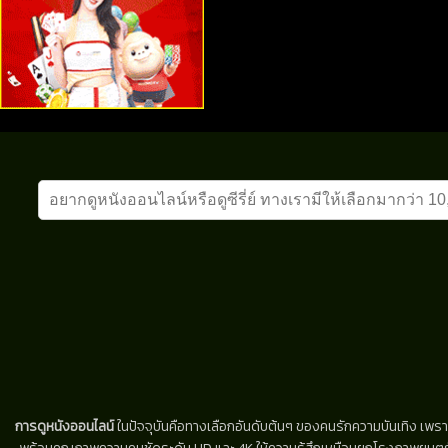
การดูหนังออนไลน์
ในปัจจุบันคือทางเลือกอันดับต้นๆ ของคนรักความบันเทิง เพรา