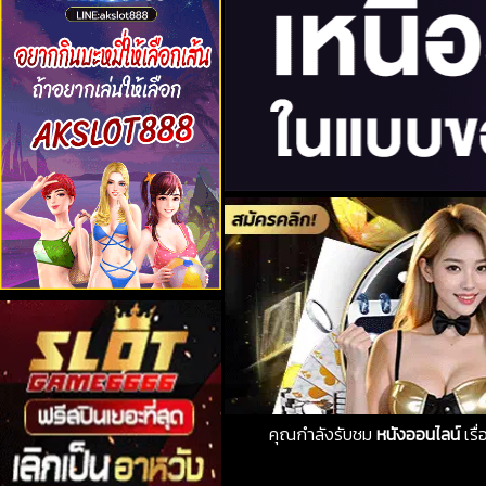
คุณกำลังรับชม
หนังออนไลน์
เรื