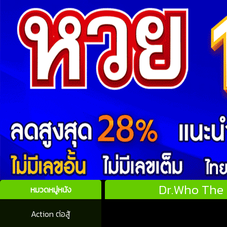
Dr.Who The 
หมวดหมู่หนัง
Action ต่อสู้