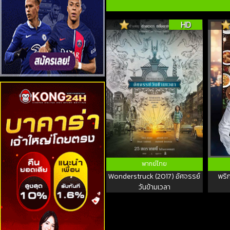
HD
พากย์ไทย
Wonderstruck (2017) อัศจรรย์
พริ
วันข้ามเวลา