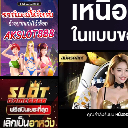
คุณกำลังรับชม
หนังออ