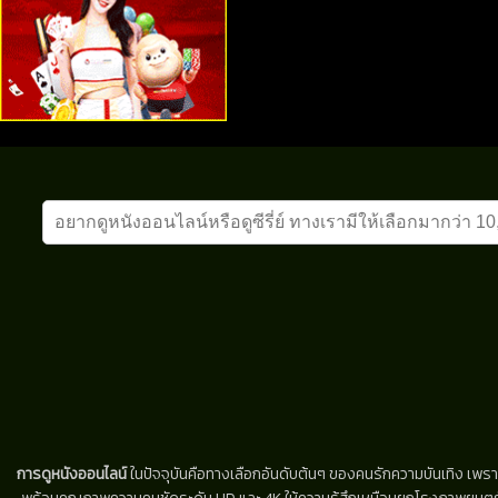
การดูหนังออนไลน์
ในปัจจุบันคือทางเลือกอันดับต้นๆ ของคนรักความบันเทิง เพรา