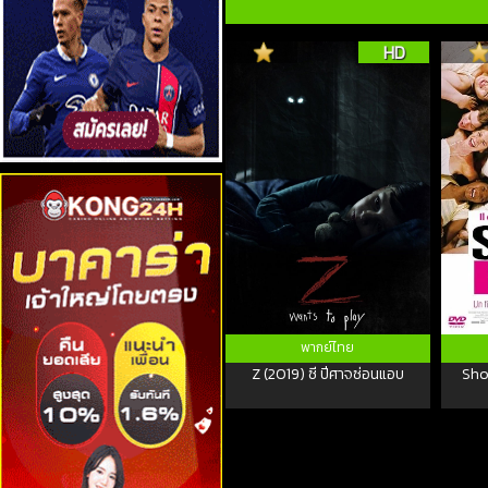
HD
พากย์ไทย
Z (2019) ซี ปีศาจซ่อนแอบ
Sho