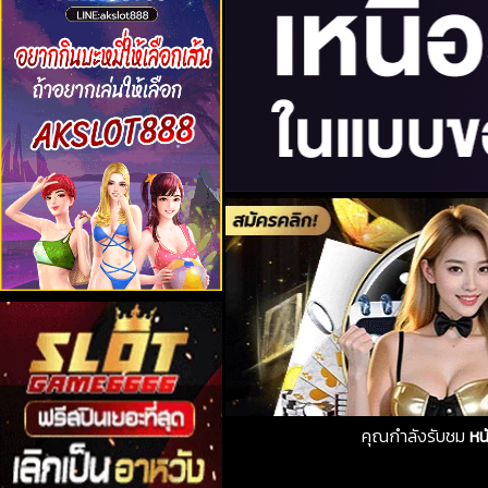
คุณกำลังรับชม
หน