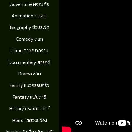
Adventure ผจญภัย
Animation การ์ตูน
Biography ชีวประวัติ
Comedy ตลก
Crime อาชญากรรม
Documentary สารคดี
Drama ชีวิต
Family แนวครอบครัว
Fantasy แฟนตาซี
History ประวัติศาสตร์
Horror สยองขวัญ
Music หนังเกี่ยวกับดนตรี