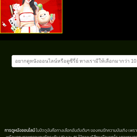
การดูหนังออนไลน์
ในปัจจุบันคือทางเลือกอันดับต้นๆ ของคนรักความบันเทิง เพรา