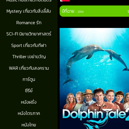
ปีที่ฉาย :
Mystery เกี่ยวกับสิ่งลี้ลับ
2014
Romance รัก
SCI-FI นิยายวิทยาศาสตร์
Sport เกี่ยวกับกีฬา
Thriller เขย่าขวัญ
WAR เกี่ยวกับสงคราม
การ์ตูน
ซีรีย์
หนังฝรั่ง
หนังไตรภาค
หนังไทย