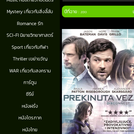
ปีที่ฉาย :
Mystery เกี่ยวกับสิ่งลี้ลับ
2013
Romance รัก
SCI-FI นิยายวิทยาศาสตร์
Sport เกี่ยวกับกีฬา
Thriller เขย่าขวัญ
WAR เกี่ยวกับสงคราม
การ์ตูน
ซีรีย์
หนังฝรั่ง
หนังไตรภาค
หนังไทย