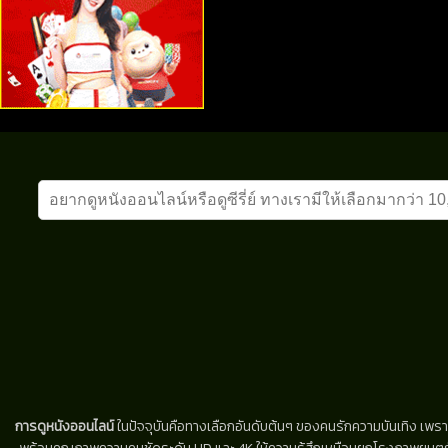
การดูหนังออนไลน์
ในปัจจุบันคือทางเลือกอันดับต้นๆ ของคนรักความบันเทิง เพรา