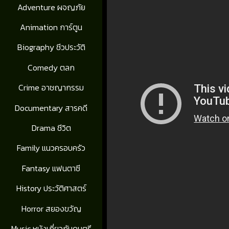
Adventure ผจญภัย
Animation การ์ตูน
Biography ชีวประวัติ
Comedy ตลก
Crime อาชญากรรม
Documentary สารคดี
Drama ชีวิต
Family แนวครอบครัว
Fantasy แฟนตาซี
History ประวัติศาสตร์
Horror สยองขวัญ
Music หนังเกี่ยวกับดนตรี