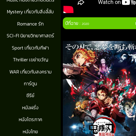
Mystery เกี่ยวกับสิ่งลี้ลับ
ปีที่ฉาย :
Romance รัก
2020
SCI-FI นิยายวิทยาศาสตร์
Sport เกี่ยวกับกีฬา
Thriller เขย่าขวัญ
WAR เกี่ยวกับสงคราม
การ์ตูน
ซีรีย์
หนังฝรั่ง
หนังไตรภาค
หนังไทย