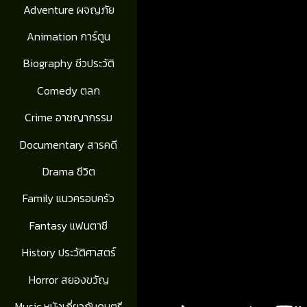
Adventure ผจญภัย
Animation การ์ตูน
Biography ชีวประวัติ
Comedy ตลก
Crime อาชญากรรม
Documentary สารคดี
Drama ชีวิต
Family แนวครอบครัว
Fantasy แฟนตาซี
History ประวัติศาสตร์
Horror สยองขวัญ
Music หนังเกี่ยวกับดนตรี