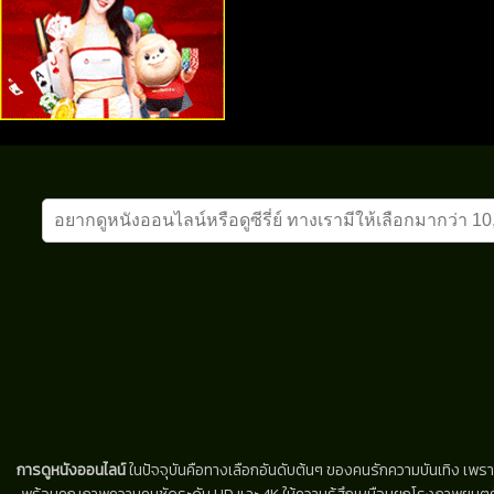
การดูหนังออนไลน์
ในปัจจุบันคือทางเลือกอันดับต้นๆ ของคนรักความบันเทิง เพรา