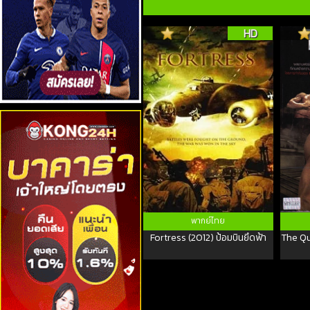
HD
พากย์ไทย
Fortress (2012) ป้อมบินยึดฟ้า
The Qu