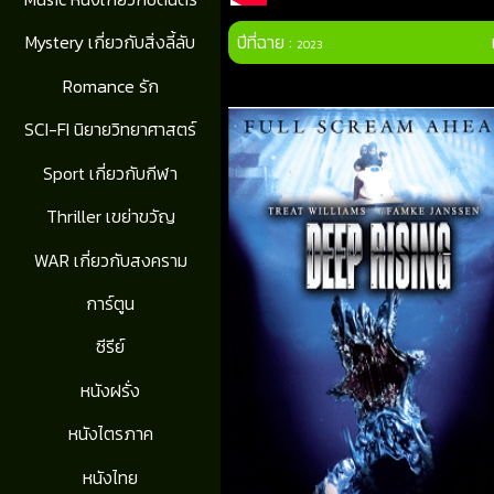
ปีที่ฉาย :
Mystery เกี่ยวกับสิ่งลี้ลับ
2023
Romance รัก
SCI-FI นิยายวิทยาศาสตร์
Sport เกี่ยวกับกีฬา
Thriller เขย่าขวัญ
WAR เกี่ยวกับสงคราม
การ์ตูน
ซีรีย์
หนังฝรั่ง
หนังไตรภาค
หนังไทย