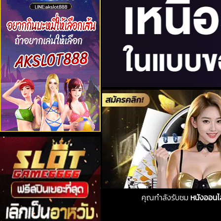
คุณกำลังรับชม
หนังออนไ