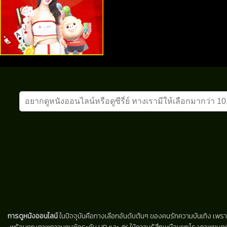
การดูหนังออนไลน์
ในปัจจุบันคือทางเลือกอันดับต้นๆ ของคนรักความบันเทิง เพรา