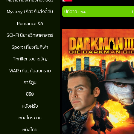
ปีที่ฉาย :
Mystery เกี่ยวกับสิ่งลี้ลับ
1996
Romance รัก
SCI-FI นิยายวิทยาศาสตร์
Sport เกี่ยวกับกีฬา
Thriller เขย่าขวัญ
WAR เกี่ยวกับสงคราม
การ์ตูน
ซีรีย์
หนังฝรั่ง
หนังไตรภาค
หนังไทย