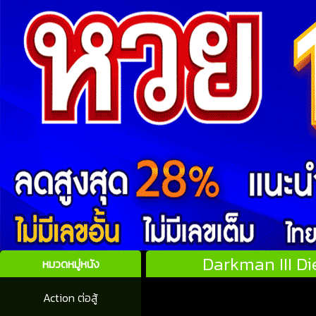
Darkman III Di
หมวดหมู่หนัง
Action ต่อสู้