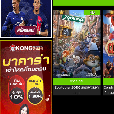
HD
พากย์ไทย
Zootopia (2016) นครสัตว์มหา
Cendri
สนุก
ซินเด