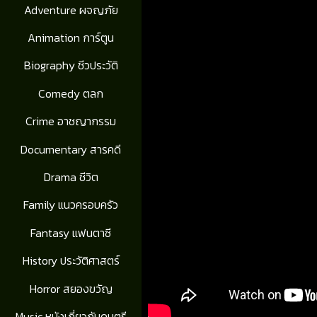
Adventure ผจญภัย
Animation การ์ตูน
Biography ชีวประวัติ
Comedy ตลก
Crime อาชญากรรม
Documentary สารคดี
Drama ชีวิต
Family แนวครอบครัว
Fantasy แฟนตาซี
History ประวัติศาสตร์
Horror สยองขวัญ
Music หนังเกี่ยวกับดนตรี