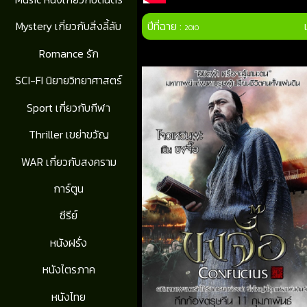
ปีที่ฉาย :
Mystery เกี่ยวกับสิ่งลี้ลับ
2010
Romance รัก
SCI-FI นิยายวิทยาศาสตร์
Sport เกี่ยวกับกีฬา
Thriller เขย่าขวัญ
WAR เกี่ยวกับสงคราม
การ์ตูน
ซีรีย์
หนังฝรั่ง
หนังไตรภาค
หนังไทย