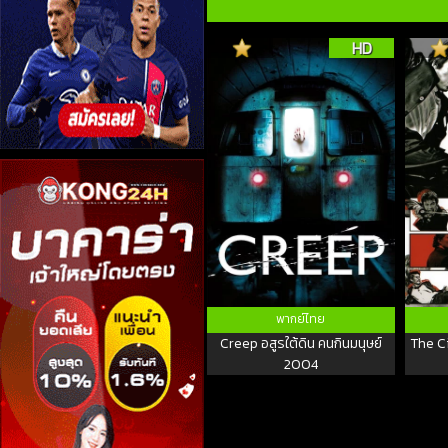
HD
พากย์ไทย
Creep อสูรใต้ดิน คนกินมนุษย์
The C
2004