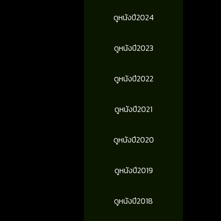
ดูหนังปี2024
ดูหนังปี2023
ดูหนังปี2022
ดูหนังปี2021
ดูหนังปี2020
ดูหนังปี2019
ดูหนังปี2018