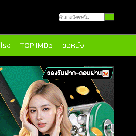
นโรง
TOP IMDb
ขอหนัง