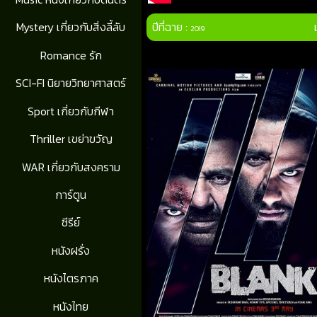
ปีที่ฉาย :
Mystery เกี่ยวกับสิ่งลี้ลับ
2019
Romance รัก
SCI-FI นิยายวิทยาศาสตร์
Sport เกี่ยวกับกีฬา
Thriller เขย่าขวัญ
WAR เกี่ยวกับสงคราม
การ์ตูน
ซีรีย์
หนังฝรั่ง
หนังไตรภาค
หนังไทย