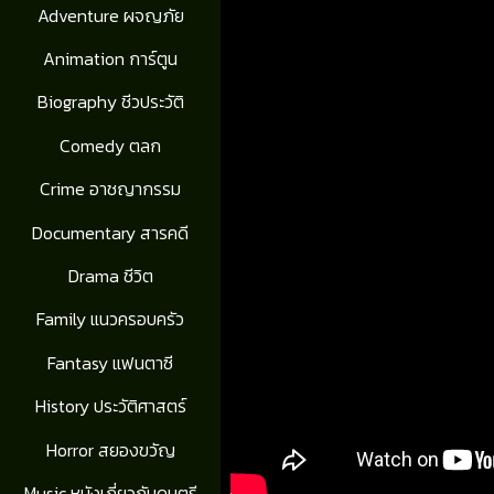
Adventure ผจญภัย
Animation การ์ตูน
Biography ชีวประวัติ
Comedy ตลก
Crime อาชญากรรม
Documentary สารคดี
Drama ชีวิต
Family แนวครอบครัว
Fantasy แฟนตาซี
History ประวัติศาสตร์
Horror สยองขวัญ
Music หนังเกี่ยวกับดนตรี