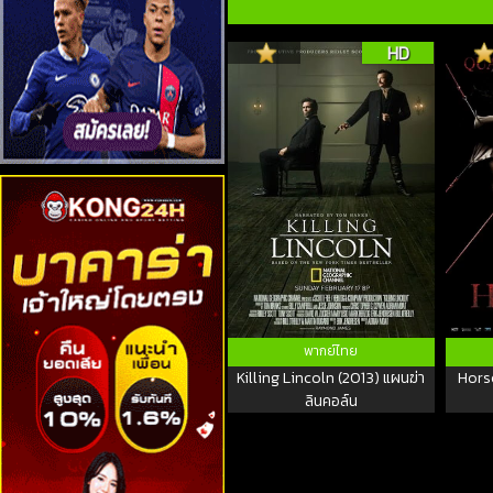
HD
พากย์ไทย
Killing Lincoln (2013) แผนฆ่า
Hors
ลินคอล์น