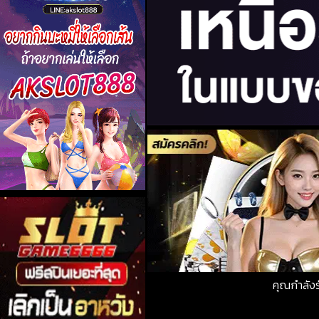
คุณกำลัง