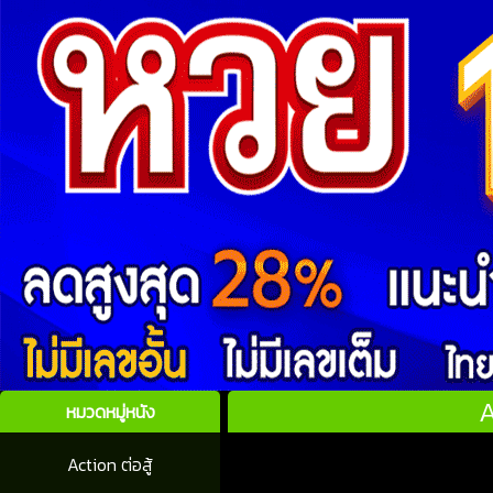
A
หมวดหมู่หนัง
Action ต่อสู้