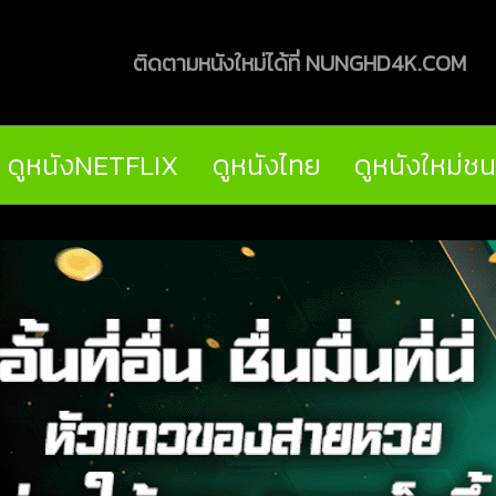
ติดตามหนังใหม่ได้ที่ NUNGHD4K.COM
ดูหนังNETFLIX
ดูหนังไทย
ดูหนังใหม่ช