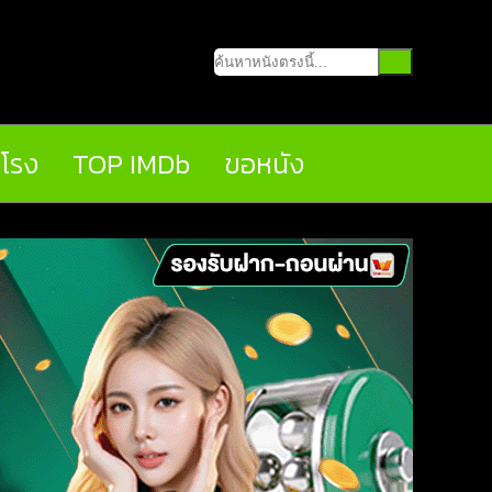
นโรง
TOP IMDb
ขอหนัง