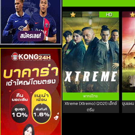
HD
พากย์ไทย
Xtreme (Xtremo) (2021) เอ็กซ์
ขุนแผน
ตรีม