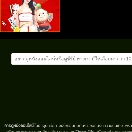
การดูหนังออนไลน์
ในปัจจุบันคือทางเลือกอันดับต้นๆ ของคนรักความบันเทิง เพรา