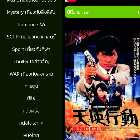
ปีที่ฉาย :
Mystery เกี่ยวกับสิ่งลี้ลับ
1987
Romance รัก
SCI-FI นิยายวิทยาศาสตร์
Sport เกี่ยวกับกีฬา
Thriller เขย่าขวัญ
WAR เกี่ยวกับสงคราม
การ์ตูน
ซีรีย์
หนังฝรั่ง
หนังไตรภาค
หนังไทย