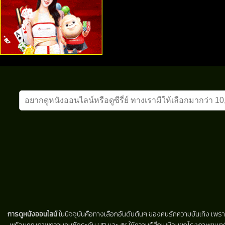
การดูหนังออนไลน์
ในปัจจุบันคือทางเลือกอันดับต้นๆ ของคนรักความบันเทิง เพรา