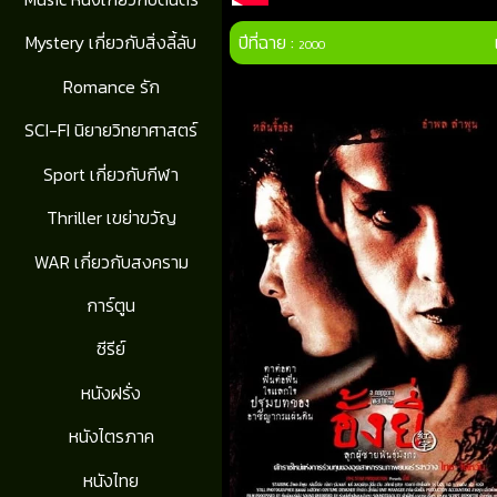
ปีที่ฉาย :
Mystery เกี่ยวกับสิ่งลี้ลับ
2000
Romance รัก
SCI-FI นิยายวิทยาศาสตร์
Sport เกี่ยวกับกีฬา
Thriller เขย่าขวัญ
WAR เกี่ยวกับสงคราม
การ์ตูน
ซีรีย์
หนังฝรั่ง
หนังไตรภาค
หนังไทย