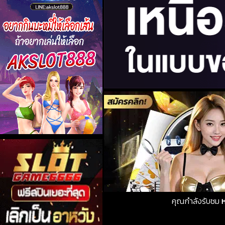
คุณกำลังรับชม
ห