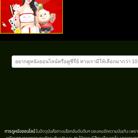
การดูหนังออนไลน์
ในปัจจุบันคือทางเลือกอันดับต้นๆ ของคนรักความบันเทิง เพรา