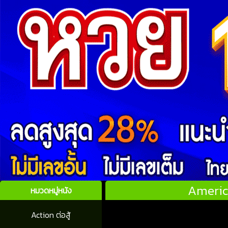
America
หมวดหมู่หนัง
Action ต่อสู้