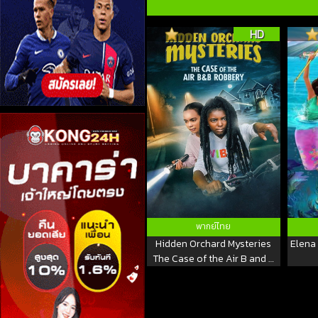
HD
พากย์ไทย
Hidden Orchard Mysteries
Elena 
The Case of the Air B and B
Robbery (2020)