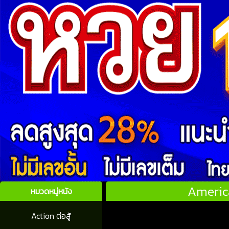
Americ
หมวดหมู่หนัง
Action ต่อสู้