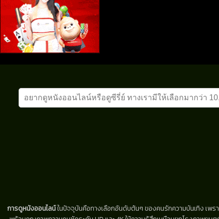
การดูหนังออนไลน์
ในปัจจุบันคือทางเลือกอันดับต้นๆ ของคนรักความบันเทิง เพรา